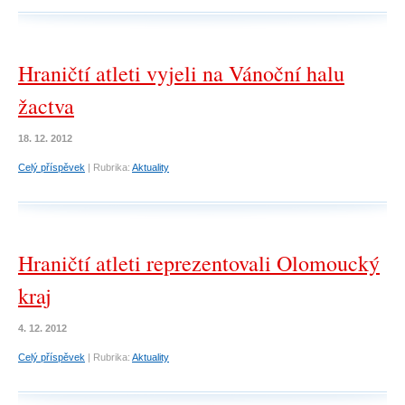
Hraničtí atleti vyjeli na Vánoční halu
žactva
18. 12. 2012
Celý příspěvek
|
Rubrika:
Aktuality
Hraničtí atleti reprezentovali Olomoucký
kraj
4. 12. 2012
Celý příspěvek
|
Rubrika:
Aktuality