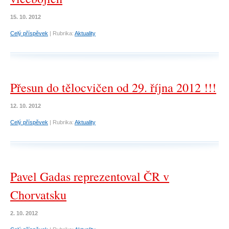
15. 10. 2012
Celý příspěvek
|
Rubrika:
Aktuality
Přesun do tělocvičen od 29. října 2012 !!!
12. 10. 2012
Celý příspěvek
|
Rubrika:
Aktuality
Pavel Gadas reprezentoval ČR v
Chorvatsku
2. 10. 2012