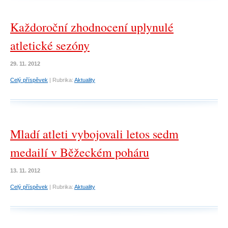
Každoroční zhodnocení uplynulé
atletické sezóny
29. 11. 2012
Celý příspěvek
|
Rubrika:
Aktuality
Mladí atleti vybojovali letos sedm
medailí v Běžeckém poháru
13. 11. 2012
Celý příspěvek
|
Rubrika:
Aktuality