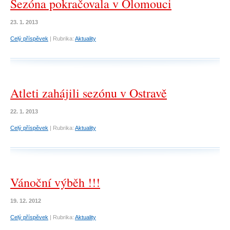
Sezóna pokračovala v Olomouci
23. 1. 2013
Celý příspěvek
|
Rubrika:
Aktuality
Atleti zahájili sezónu v Ostravě
22. 1. 2013
Celý příspěvek
|
Rubrika:
Aktuality
Vánoční výběh !!!
19. 12. 2012
Celý příspěvek
|
Rubrika:
Aktuality