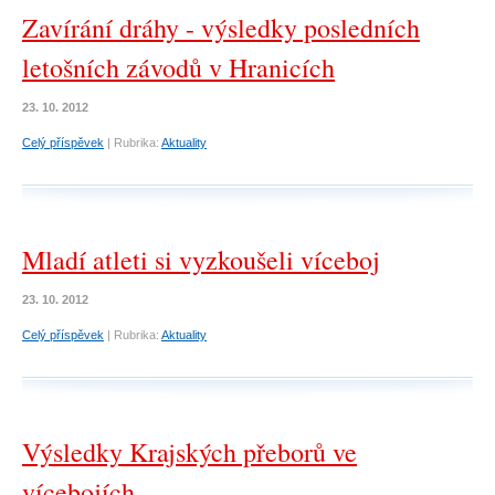
Zavírání dráhy - výsledky posledních
letošních závodů v Hranicích
23. 10. 2012
Celý příspěvek
|
Rubrika:
Aktuality
Mladí atleti si vyzkoušeli víceboj
23. 10. 2012
Celý příspěvek
|
Rubrika:
Aktuality
Výsledky Krajských přeborů ve
vícebojích