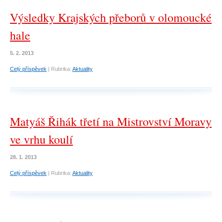
Výsledky Krajských přeborů v olomoucké
hale
5. 2. 2013
Celý příspěvek
|
Rubrika:
Aktuality
Matyáš Řihák třetí na Mistrovství Moravy
ve vrhu koulí
28. 1. 2013
Celý příspěvek
|
Rubrika:
Aktuality