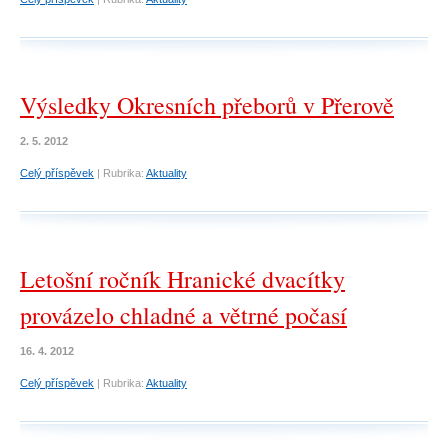
Výsledky Okresních přeborů v Přerově
2. 5. 2012
Celý příspěvek
|
Rubrika:
Aktuality
Letošní ročník Hranické dvacítky
provázelo chladné a větrné počasí
16. 4. 2012
Celý příspěvek
|
Rubrika:
Aktuality