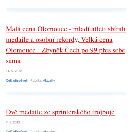
Malá cena Olomouce - mladí atleti sbírali
medaile a osobní rekordy, Velká cena
Olomouce - Zbyněk Čech po 99 přes sebe
sama
14. 5. 2012
Celý příspěvek
|
Rubrika:
Aktuality
Dvě medaile ze sprinterského trojboje
7. 5. 2012
Celý příspěvek
|
Rubrika:
Aktuality