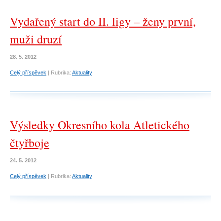
Vydařený start do II. ligy – ženy první,
muži druzí
28. 5. 2012
Celý příspěvek
|
Rubrika:
Aktuality
Výsledky Okresního kola Atletického
čtyřboje
24. 5. 2012
Celý příspěvek
|
Rubrika:
Aktuality