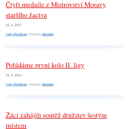
Čtyři medaile z Mistrovství Moravy
staršího žactva
22. 5. 2012
Celý příspěvek
|
Rubrika:
Aktuality
Pořádáme první kolo II. ligy
21. 5. 2012
Celý příspěvek
|
Rubrika:
Aktuality
Žáci zahájili soutěž družstev šestým
místem