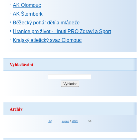
AK Olomouc
AK Šternberk
Běžecký pohár dětí a mládeže
Hranice pro život - Hnutí PRO Zdraví a Sport
Krajský atletický svaz Olomouc
Vyhledávání
Archiv
<<
srpen
/
2026
>>