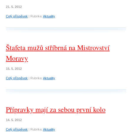
21. 5. 2012
Celý příspěvek
|
Rubrika:
Aktuality
Štafeta mužů stříbrná na Mistrovství
Moravy
15. 5. 2012
Celý příspěvek
|
Rubrika:
Aktuality
Přípravky mají za sebou první kolo
14. 5. 2012
Celý příspěvek
|
Rubrika:
Aktuality