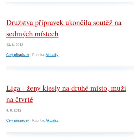
Družstva přípravek ukončila soutěž na
sedmých místech
13. 6. 2012
Celý příspěvek
|
Rubrika:
Aktuality
Liga - ženy klesly na druhé místo, muži
na čtvrté
4. 6. 2012
Celý příspěvek
|
Rubrika:
Aktuality