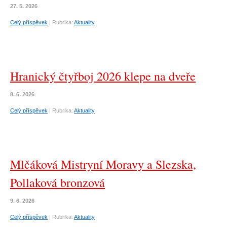
27. 5. 2026
Celý příspěvek
|
Rubrika:
Aktuality
Hranický čtyřboj 2026 klepe na dveře
8. 6. 2026
Celý příspěvek
|
Rubrika:
Aktuality
Mlčáková Mistryní Moravy a Slezska,
Pollaková bronzová
9. 6. 2026
Celý příspěvek
|
Rubrika:
Aktuality