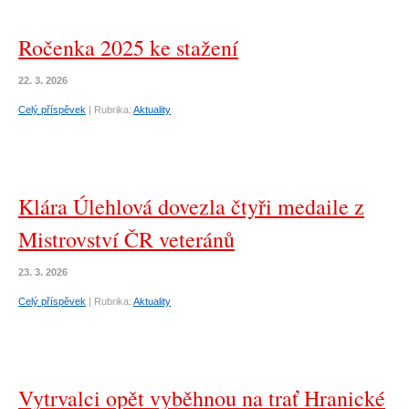
Ročenka 2025 ke stažení
22. 3. 2026
Celý příspěvek
|
Rubrika:
Aktuality
Klára Úlehlová dovezla čtyři medaile z
Mistrovství ČR veteránů
23. 3. 2026
Celý příspěvek
|
Rubrika:
Aktuality
Vytrvalci opět vyběhnou na trať Hranické