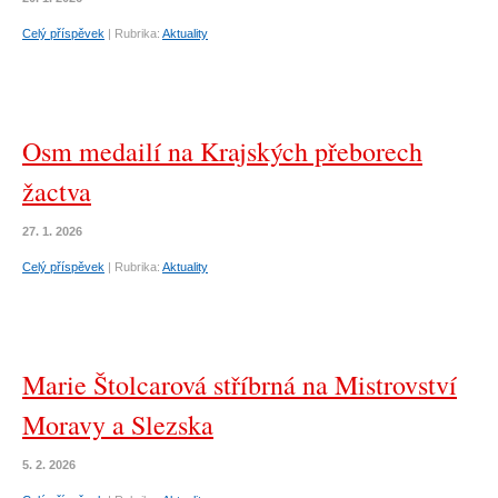
Celý příspěvek
|
Rubrika:
Aktuality
Osm medailí na Krajských přeborech
žactva
27. 1. 2026
Celý příspěvek
|
Rubrika:
Aktuality
Marie Štolcarová stříbrná na Mistrovství
Moravy a Slezska
5. 2. 2026