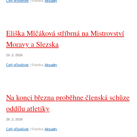
Celý příspěvek
|
Rubrika:
Aktuality
Eliška Mlčáková stříbrná na Mistrovství
Moravy a Slezska
10. 2. 2026
Celý příspěvek
|
Rubrika:
Aktuality
Na konci března proběhne členská schůze
oddílu atletiky
26. 2. 2026
Celý příspěvek
|
Rubrika:
Aktuality