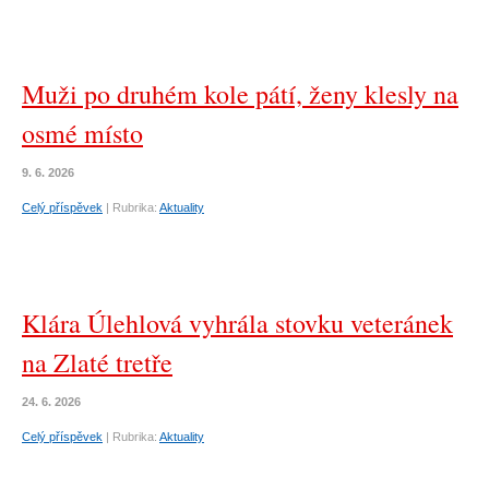
Muži po druhém kole pátí, ženy klesly na
osmé místo
9. 6. 2026
Celý příspěvek
|
Rubrika:
Aktuality
Klára Úlehlová vyhrála stovku veteránek
na Zlaté tretře
24. 6. 2026
Celý příspěvek
|
Rubrika:
Aktuality