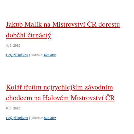
Jakub Malík na Mistrovství ČR dorostu
doběhl čtrnáctý
4. 3. 2026
Celý příspěvek
|
Rubrika:
Aktuality
Kolář třetím nejrychlejším závodním
chodcem na Halovém Mistrovství ČR
6. 3. 2026
Celý příspěvek
|
Rubrika:
Aktuality