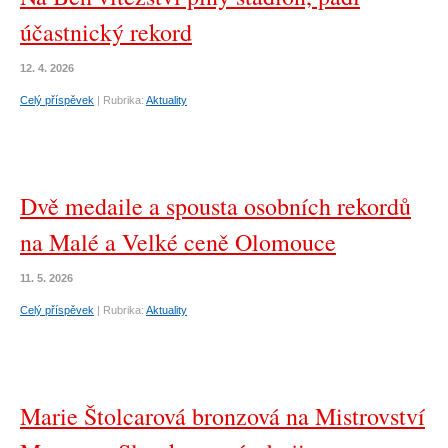
účastnický rekord
12. 4. 2026
Celý příspěvek
|
Rubrika:
Aktuality
Dvě medaile a spousta osobních rekordů
na Malé a Velké ceně Olomouce
11. 5. 2026
Celý příspěvek
|
Rubrika:
Aktuality
Marie Štolcarová bronzová na Mistrovství