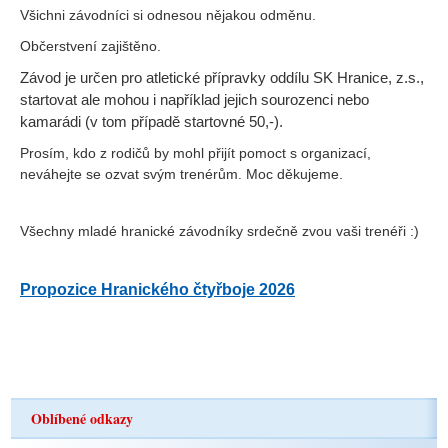
Všichni závodníci si odnesou nějakou odměnu.
Občerstvení zajištěno.
Závod je určen pro atletické přípravky oddílu SK Hranice, z.s.,
startovat ale mohou i například jejich sourozenci nebo
kamarádi (v tom případě startovné 50,-).
Prosím, kdo z rodičů by mohl přijít pomoct s organizací,
neváhejte se ozvat svým trenérům. Moc děkujeme.
Všechny mladé hranické závodníky srdečně zvou vaši trenéři :)
Propozice Hranického čtyřboje 2026
Oblíbené odkazy