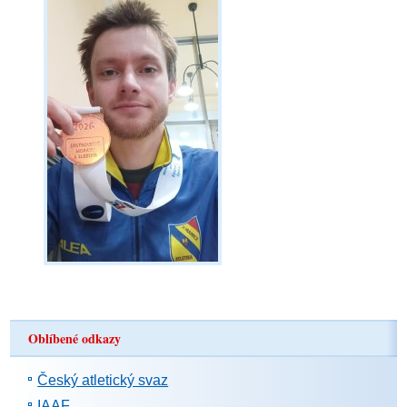
Oblíbené odkazy
Český atletický svaz
IAAF