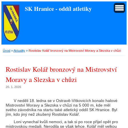
SK Hranice - oddíl atletiky
Úvod
»
Aktuality
»
Rostislav Kolář bronzový na Mistrovství Moravy a Slezska v chůzi
Rostislav Kolář bronzový na Mistrovství
Moravy a Slezska v chůzi
20. 1. 2026
V neděli 18. ledna se v Ostravě-Vítkovicích konalo halové
Mistrovství Moravy a Slezska v chůzi na 5 000 m, kde měl
svého závodníka na startu také atletický oddíl SK Hranice. Byl
jím, kdo jiný než zkušený Rostislav Kolář.
Loni vynechal kvůli nemoci, a tak si po roce přijel opět pro
mistrovskou medaili. Nerodila se však lehce. Kolář měl velkou