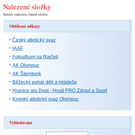
Nalezené složky
Nebyly nalezeny žádné složky
Oblíbené odkazy
Český atletický svaz
IAAF
Fotoalbum na Rajčeti
AK Olomouc
AK Šternberk
Běžecký pohár dětí a mládeže
Hranice pro život - Hnutí PRO Zdraví a Sport
Krajský atletický svaz Olomouc
Vyhledávání