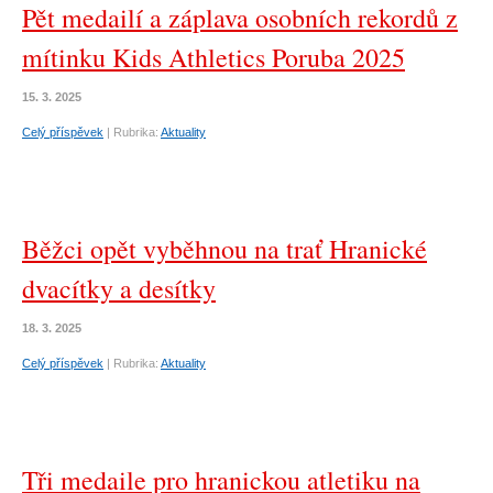
Pět medailí a záplava osobních rekordů z
mítinku Kids Athletics Poruba 2025
15. 3. 2025
Celý příspěvek
|
Rubrika:
Aktuality
Běžci opět vyběhnou na trať Hranické
dvacítky a desítky
18. 3. 2025
Celý příspěvek
|
Rubrika:
Aktuality
Tři medaile pro hranickou atletiku na