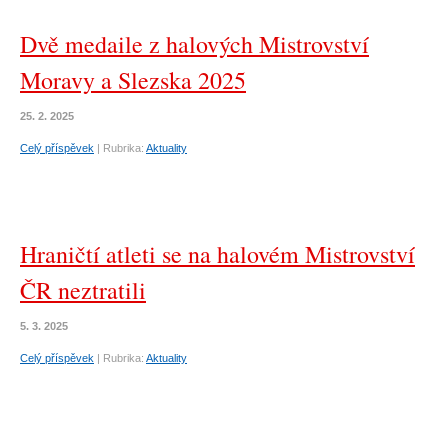
Dvě medaile z halových Mistrovství
Moravy a Slezska 2025
25. 2. 2025
Celý příspěvek
|
Rubrika:
Aktuality
Hraničtí atleti se na halovém Mistrovství
ČR neztratili
5. 3. 2025
Celý příspěvek
|
Rubrika:
Aktuality