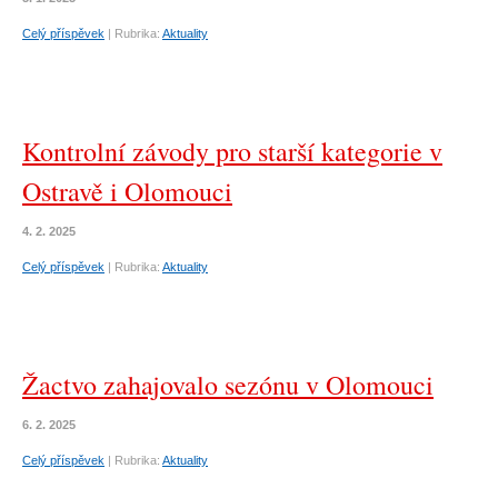
Celý příspěvek
|
Rubrika:
Aktuality
Kontrolní závody pro starší kategorie v
Ostravě i Olomouci
4. 2. 2025
Celý příspěvek
|
Rubrika:
Aktuality
Žactvo zahajovalo sezónu v Olomouci
6. 2. 2025
Celý příspěvek
|
Rubrika:
Aktuality