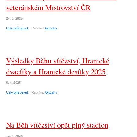
veteránském Mistrovství ČR
24. 3. 2025
Celý příspěvek
|
Rubrika:
Aktuality
Výsledky Běhu vítězství, Hranické
dvacítky a Hranické desítky 2025
6. 4. 2025
Celý příspěvek
|
Rubrika:
Aktuality
Na Běh vítězství opět plný stadion
13. 4. 2025