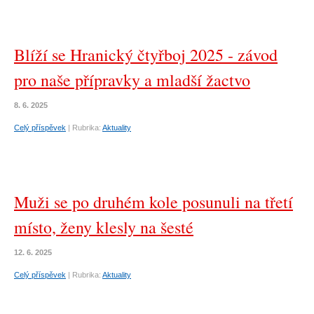
Blíží se Hranický čtyřboj 2025 - závod
pro naše přípravky a mladší žactvo
8. 6. 2025
Celý příspěvek
|
Rubrika:
Aktuality
Muži se po druhém kole posunuli na třetí
místo, ženy klesly na šesté
12. 6. 2025
Celý příspěvek
|
Rubrika:
Aktuality