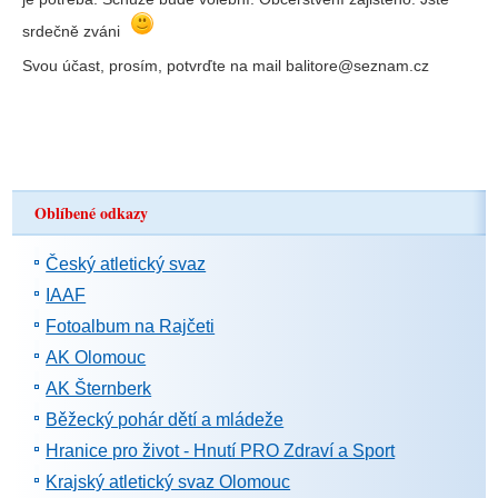
srdečně zváni
Svou účast, prosím, potvrďte na mail balitore@seznam.cz
Oblíbené odkazy
Český atletický svaz
IAAF
Fotoalbum na Rajčeti
AK Olomouc
AK Šternberk
Běžecký pohár dětí a mládeže
Hranice pro život - Hnutí PRO Zdraví a Sport
Krajský atletický svaz Olomouc