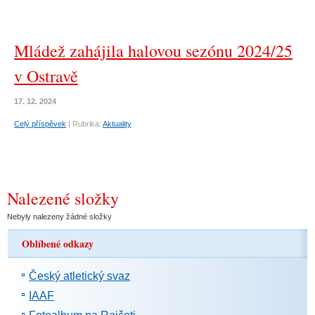
Mládež zahájila halovou sezónu 2024/25
v Ostravě
17. 12. 2024
Celý příspěvek
|
Rubrika:
Aktuality
Nalezené složky
Nebyly nalezeny žádné složky
Oblíbené odkazy
Český atletický svaz
IAAF