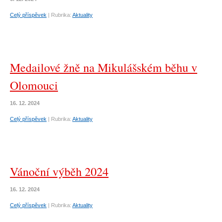
Celý příspěvek
|
Rubrika:
Aktuality
Medailové žně na Mikulášském běhu v
Olomouci
16. 12. 2024
Celý příspěvek
|
Rubrika:
Aktuality
Vánoční výběh 2024
16. 12. 2024
Celý příspěvek
|
Rubrika:
Aktuality