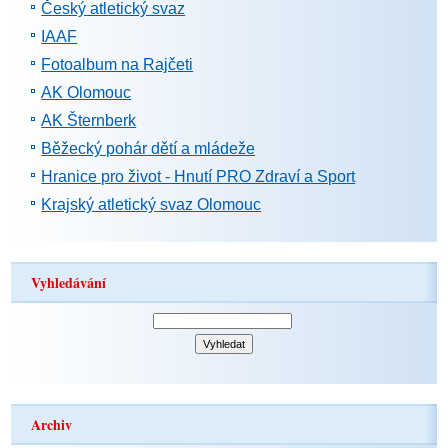
Český atletický svaz
IAAF
Fotoalbum na Rajčeti
AK Olomouc
AK Šternberk
Běžecký pohár dětí a mládeže
Hranice pro život - Hnutí PRO Zdraví a Sport
Krajský atletický svaz Olomouc
Vyhledávání
Archiv