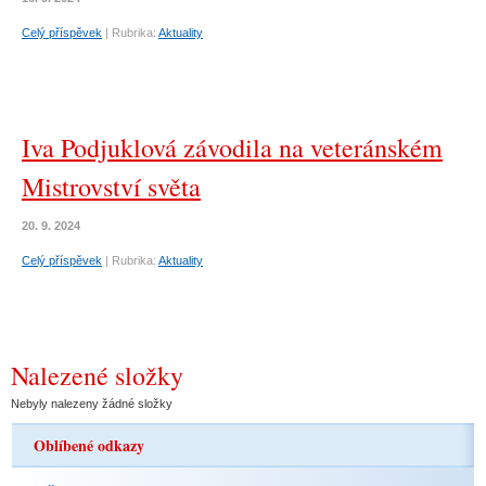
Celý příspěvek
|
Rubrika:
Aktuality
Iva Podjuklová závodila na veteránském
Mistrovství světa
20. 9. 2024
Celý příspěvek
|
Rubrika:
Aktuality
Nalezené složky
Nebyly nalezeny žádné složky
Oblíbené odkazy