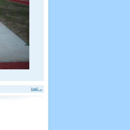
Další →