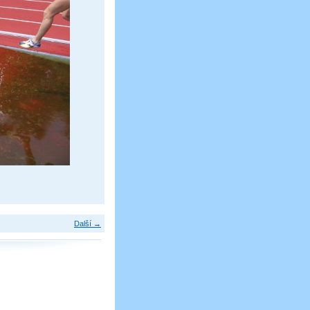
Další →