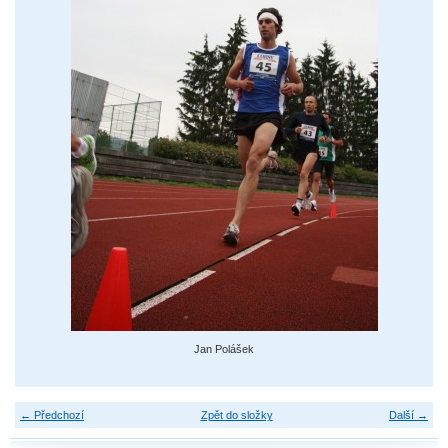
Jan Polášek
← Předchozí
Zpět do složky
Další →