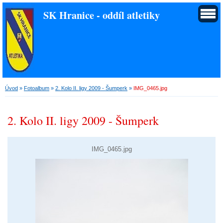
SK Hranice - oddíl atletiky
Úvod
»
Fotoalbum
»
2. Kolo II. ligy 2009 - Šumperk
»
IMG_0465.jpg
2. Kolo II. ligy 2009 - Šumperk
IMG_0465.jpg