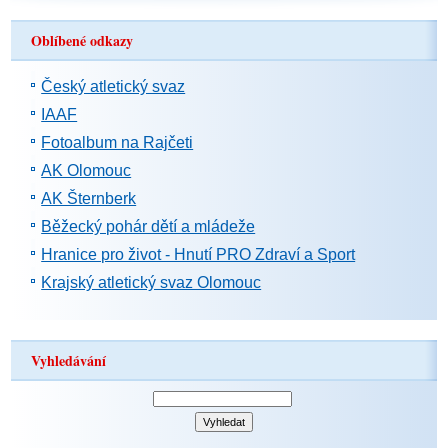
Oblíbené odkazy
Český atletický svaz
IAAF
Fotoalbum na Rajčeti
AK Olomouc
AK Šternberk
Běžecký pohár dětí a mládeže
Hranice pro život - Hnutí PRO Zdraví a Sport
Krajský atletický svaz Olomouc
Vyhledávání