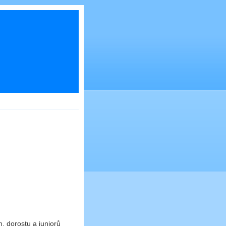
dorostu a juniorů