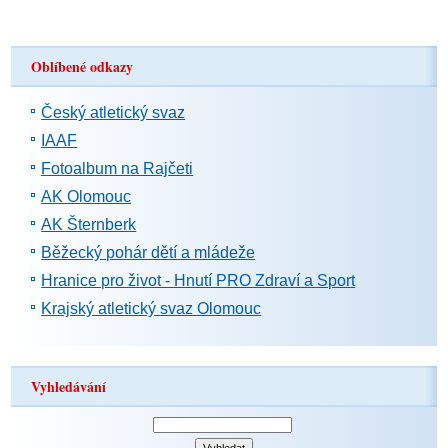
Oblíbené odkazy
Český atletický svaz
IAAF
Fotoalbum na Rajčeti
AK Olomouc
AK Šternberk
Běžecký pohár dětí a mládeže
Hranice pro život - Hnutí PRO Zdraví a Sport
Krajský atletický svaz Olomouc
Vyhledávání