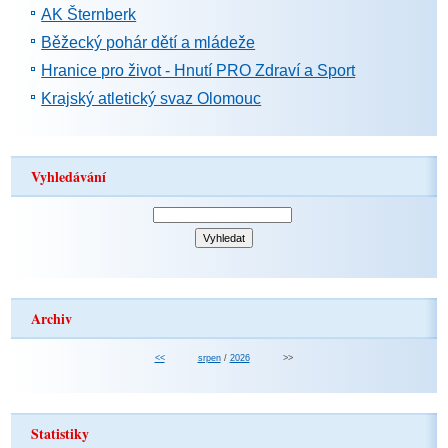
AK Šternberk
Běžecký pohár dětí a mládeže
Hranice pro život - Hnutí PRO Zdraví a Sport
Krajský atletický svaz Olomouc
Vyhledávání
Archiv
<<
srpen
/
2026
>>
Statistiky