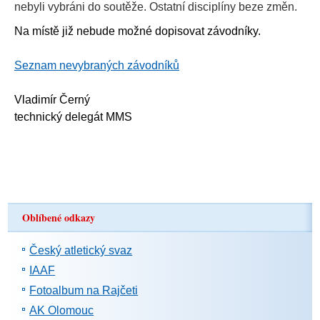
nebyli vybráni do soutěže. Ostatní disciplíny beze změn.
Na místě již nebude možné dopisovat závodníky.
Seznam nevybraných závodníků
Vladimír Černý
technický delegát MMS
Oblíbené odkazy
Český atletický svaz
IAAF
Fotoalbum na Rajčeti
AK Olomouc