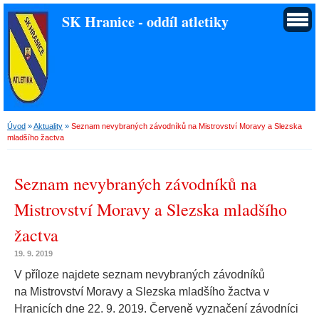
SK Hranice - oddíl atletiky
Úvod
»
Aktuality
»
Seznam nevybraných závodníků na Mistrovství Moravy a Slezska
mladšího žactva
Seznam nevybraných závodníků na
Mistrovství Moravy a Slezska mladšího
žactva
19. 9. 2019
V příloze najdete seznam nevybraných závodníků
na
Mistrovství Moravy a Slezska mladšího žactva v
Hranicích dne 22. 9. 2019.
Červeně vyznačení závodníci