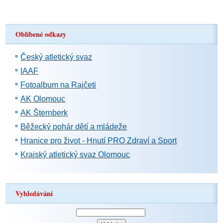
Oblíbené odkazy
Český atletický svaz
IAAF
Fotoalbum na Rajčeti
AK Olomouc
AK Šternberk
Běžecký pohár dětí a mládeže
Hranice pro život - Hnutí PRO Zdraví a Sport
Krajský atletický svaz Olomouc
Vyhledávání