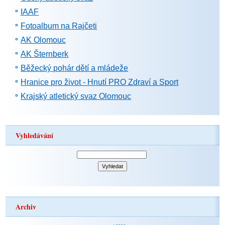
IAAF
Fotoalbum na Rajčeti
AK Olomouc
AK Šternberk
Běžecký pohár dětí a mládeže
Hranice pro život - Hnutí PRO Zdraví a Sport
Krajský atletický svaz Olomouc
Vyhledávání
Archiv