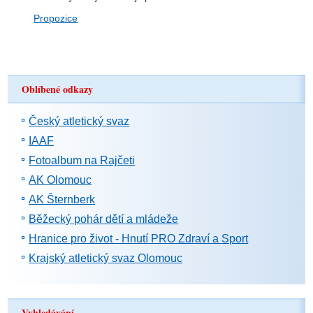
Propozice
Oblíbené odkazy
Český atletický svaz
IAAF
Fotoalbum na Rajčeti
AK Olomouc
AK Šternberk
Běžecký pohár dětí a mládeže
Hranice pro život - Hnutí PRO Zdraví a Sport
Krajský atletický svaz Olomouc
Vyhledávání