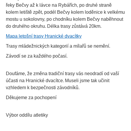
řeky Bečvy až k lávce na Rybářích, po druhé straně
kolem letiště zpět, podél Bečvy kolem loděnice k velkému
mostu u sokolovny, po chodníku kolem Bečvy naběhnout
do druhého okruhu.
Délka trasy zůstává 20km.
Mapa letošní trasy Hranické dvacítky
Trasy mládežnických kategorií a mílařů se nemění.
Závodí se za každého počasí.
Doufáme, že změna tradiční trasy
vás neodradí od vaší
účasti na Hranické dvacítce.
Museli jsme tak učinit
vzhledem k bezpečnosti závodníků.
Děkujeme za pochopení
Výbor oddílu atletiky