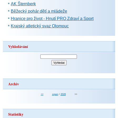
AK Šternberk
Běžecký pohár dětí a mládeže
Hranice pro život - Hnutí PRO Zdraví a Sport
Krajský atletický svaz Olomouc
Vyhledávání
Archiv
<<
srpen
/
2026
>>
Statistiky