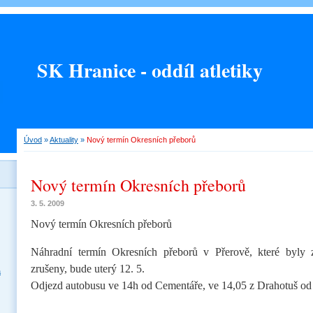
SK Hranice - oddíl atletiky
Úvod
»
Aktuality
»
Nový termín Okresních přeborů
Nový termín Okresních přeborů
3. 5. 2009
Nový termín Okresních přeborů
Náhradní termín Okresních přeborů v Přerově, které byly
zrušeny, bude uterý 12. 5.
a
Odjezd autobusu ve 14h od Cementáře, ve 14,05 z Drahotuš od