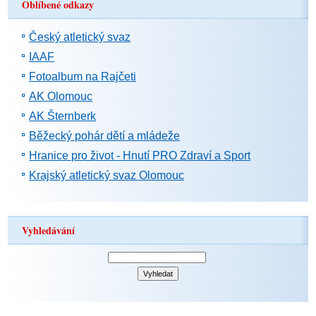
Oblíbené odkazy
Český atletický svaz
IAAF
Fotoalbum na Rajčeti
AK Olomouc
AK Šternberk
Běžecký pohár dětí a mládeže
Hranice pro život - Hnutí PRO Zdraví a Sport
Krajský atletický svaz Olomouc
Vyhledávání