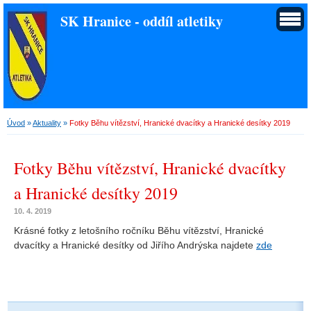
SK Hranice - oddíl atletiky
Úvod
»
Aktuality
»
Fotky Běhu vítězství, Hranické dvacítky a Hranické desítky 2019
Fotky Běhu vítězství, Hranické dvacítky
a Hranické desítky 2019
10. 4. 2019
Krásné fotky z letošního ročníku Běhu vítězství, Hranické
dvacítky a Hranické desítky od Jiřího Andrýska najdete
zde