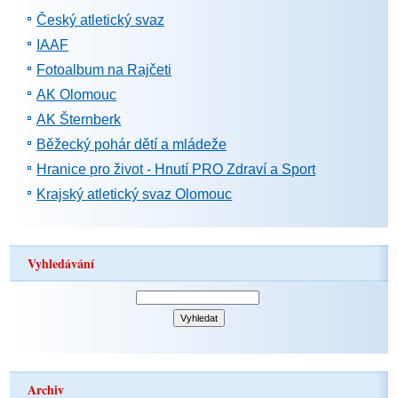
Český atletický svaz
IAAF
Fotoalbum na Rajčeti
AK Olomouc
AK Šternberk
Běžecký pohár dětí a mládeže
Hranice pro život - Hnutí PRO Zdraví a Sport
Krajský atletický svaz Olomouc
Vyhledávání
Archiv