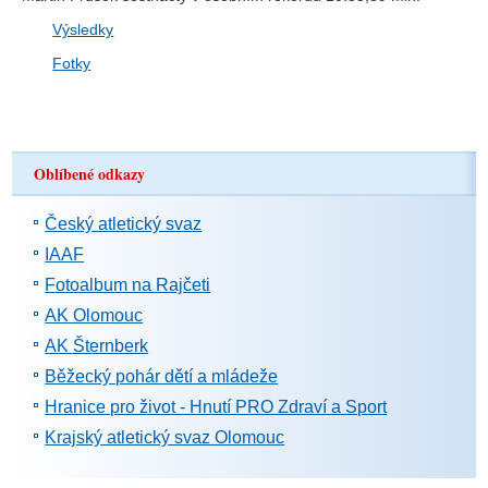
Výsledky
Fotky
Oblíbené odkazy
Český atletický svaz
IAAF
Fotoalbum na Rajčeti
AK Olomouc
AK Šternberk
Běžecký pohár dětí a mládeže
Hranice pro život - Hnutí PRO Zdraví a Sport
Krajský atletický svaz Olomouc