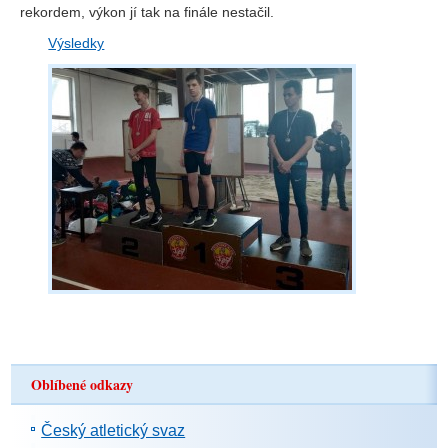
rekordem, výkon jí tak na finále nestačil.
Výsledky
Oblíbené odkazy
Český atletický svaz