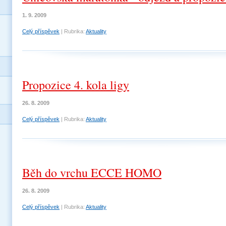
1. 9. 2009
Celý příspěvek
|
Rubrika:
Aktuality
Propozice 4. kola ligy
26. 8. 2009
Celý příspěvek
|
Rubrika:
Aktuality
Běh do vrchu ECCE HOMO
26. 8. 2009
Celý příspěvek
|
Rubrika:
Aktuality