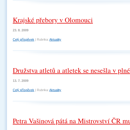
Krajské přebory v Olomouci
23. 8. 2009
Celý příspěvek
|
Rubrika:
Aktuality
Družstva atletů a atletek se nesešla v plné
13. 7. 2009
Celý příspěvek
|
Rubrika:
Aktuality
Petra Vašinová pátá na Mistrovství ČR m