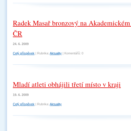
Radek Masař bronzový na Akademickém 
ČR
24. 6. 2009
Celý příspěvek
|
Rubrika:
Aktuality
|
Komentářů:
0
Mladí atleti obhájili třetí místo v kraji
19. 6. 2009
Celý příspěvek
|
Rubrika:
Aktuality